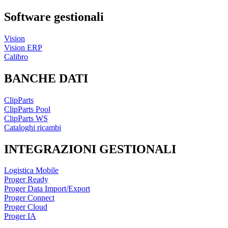
Software gestionali
Vision
Vision ERP
Calibro
BANCHE DATI
ClipParts
ClipParts Pool
ClipParts WS
Cataloghi ricambi
INTEGRAZIONI GESTIONALI
Logistica Mobile
Proger Ready
Proger Data Import/Export
Proger Connect
Proger Cloud
Proger IA