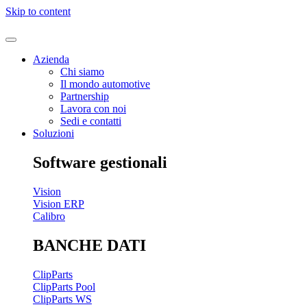
Skip to content
Azienda
Chi siamo
Il mondo automotive
Partnership
Lavora con noi
Sedi e contatti
Soluzioni
Software gestionali
Vision
Vision ERP
Calibro
BANCHE DATI
ClipParts
ClipParts Pool
ClipParts WS