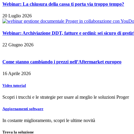
Webinar: La chiusura della cassa ti porta via troppo tempo?
20 Luglio 2026
Webinar: Archiviazione DDT, fatture e ordini: sei sicuro di gest
22 Giugno 2026
Come stanno cambiando i prezzi nell’Aftermarket europeo
16 Aprile 2026
Video
tutorial
Scopri i trucchi e le strategie per usare al meglio le soluzioni Proger
Aggiornamenti
software
In costante miglioramento, scopri le ultime novità
Trova la
soluzione