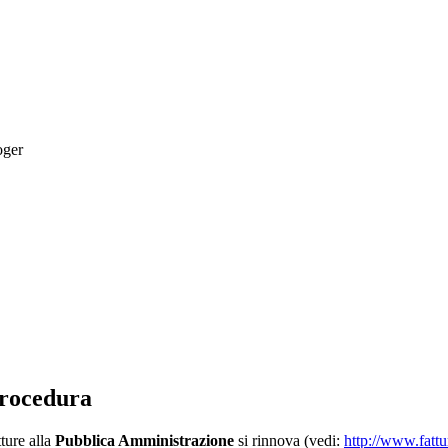
oger
procedura
ture alla
Pubblica Amministrazione
si rinnova (vedi:
http://www.fattu