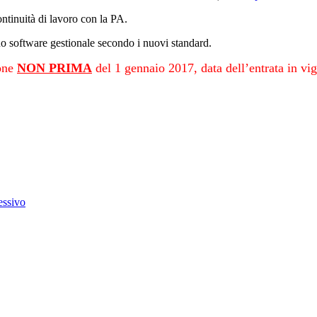
continuità di lavoro con la PA.
tuo software gestionale secondo i nuovi standard.
ione
NON PRIMA
del 1 gennaio 2017, data dell’entrata in vi
essivo