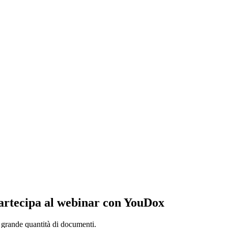
 Partecipa al webinar con YouDox
a grande quantità di documenti.