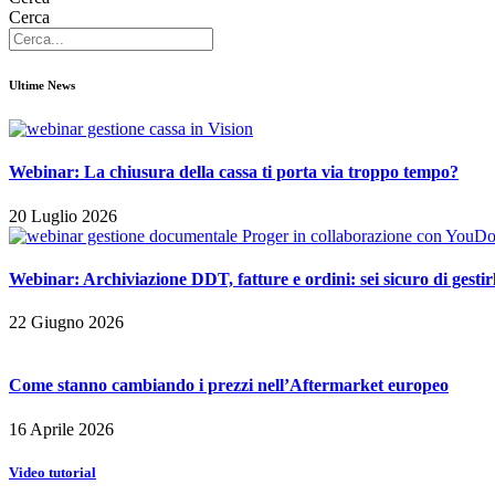
Cerca
Ultime News
Webinar: La chiusura della cassa ti porta via troppo tempo?
20 Luglio 2026
Webinar: Archiviazione DDT, fatture e ordini: sei sicuro di gest
22 Giugno 2026
Come stanno cambiando i prezzi nell’Aftermarket europeo
16 Aprile 2026
Video
tutorial