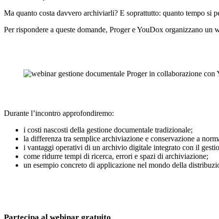
Ma quanto costa davvero archiviarli? E soprattutto: quanto tempo si 
Per rispondere a queste domande, Proger e YouDox organizzano un webi
Durante l’incontro approfondiremo:
i costi nascosti della gestione documentale tradizionale;
la differenza tra semplice archiviazione e conservazione a norm
i vantaggi operativi di un archivio digitale integrato con il gesti
come ridurre tempi di ricerca, errori e spazi di archiviazione;
un esempio concreto di applicazione nel mondo della distribuzi
Partecipa al webinar gratuito