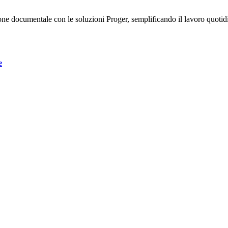
tione documentale con le soluzioni Proger, semplificando il lavoro quot
e