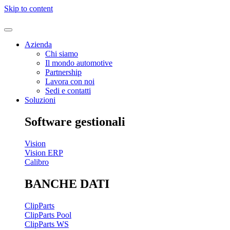
Skip to content
Azienda
Chi siamo
Il mondo automotive
Partnership
Lavora con noi
Sedi e contatti
Soluzioni
Software gestionali
Vision
Vision ERP
Calibro
BANCHE DATI
ClipParts
ClipParts Pool
ClipParts WS