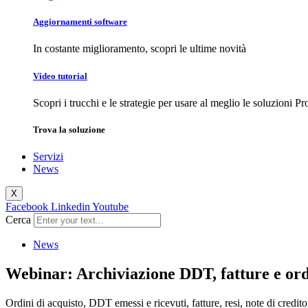
Aggiornamenti
software
In costante miglioramento, scopri le ultime novità
Video
tutorial
Scopri i trucchi e le strategie per usare al meglio le soluzioni Pr
Trova la
soluzione
Servizi
News
X
Facebook
Linkedin
Youtube
Cerca
News
Webinar: Archiviazione DDT, fatture e ordi
Ordini di acquisto, DDT emessi e ricevuti, fatture, resi, note di credi