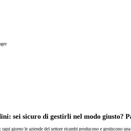
oger
ni: sei sicuro di gestirli nel modo giusto?
to: ogni giorno le aziende del settore ricambi producono e gestiscono un